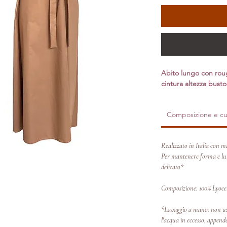
Abito lungo con roug
cintura altezza bust
Composizione e cu
Realizzato in Italia con ma
Per mantenere forma e lum
delicato*
Composizione: 100% Lyoce
*Lavaggio a mano: non usa
l'acqua in eccesso, appende