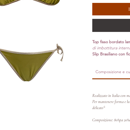
Top fisso bordato la
di imbottitura interna
Slip Brasiliano con fi
Composizione e cu
Realizzato in Italia con ma
Per mantenere forma e lum
delicato*
Composizione: 80%pa 20%