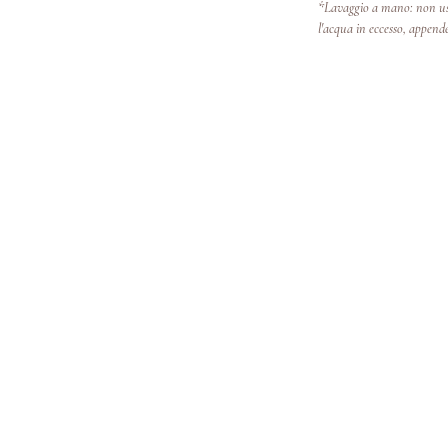
*Lavaggio a mano: non usa
l'acqua in eccesso, appende