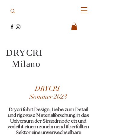
DRYCRI
Milano
DRYCRI
Sommer 2023
Drycri führt Design, Liebe zum Detail
und rigorose Materialforschung in das
Universum der Strandmode ein und
verleiht einem zunehmend überfüllten
Sektor eine unverwechselbare