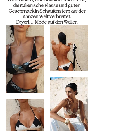
zu berühren, eine unaufhaltsame Flut,
die italienische Klasse und guten
Geschmack in Schaufenstern auf der
ganzen Welt verbreitet.
Drycri… Mode auf den Wellen