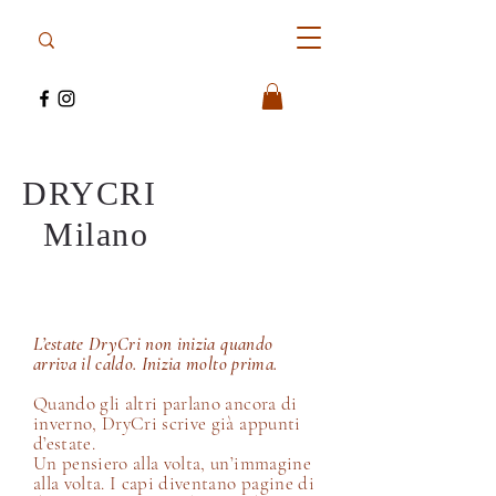
DRYCRI
Milano
L’estate DryCri non inizia quando
arriva il caldo. Inizia molto prima.
Quando gli altri parlano ancora di
inverno, DryCri scrive già appunti
d’estate.
Un pensiero alla volta, un’immagine
alla volta. I capi diventano pagine di