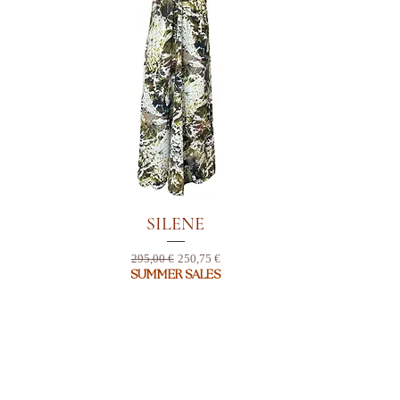
SILENE
Standardpreis
Sale-Preis
295,00 €
250,75 €
SUMMER SALES