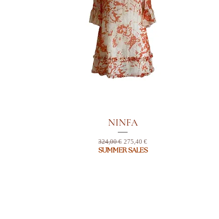
NINFA
Standardpreis
Sale-Preis
324,00 €
275,40 €
SUMMER SALES