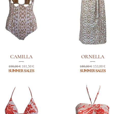
CAMILLA
ORNELLA
Standardpreis
Sale-Preis
Standardpreis
Sale-Preis
190,00 €
161,50 €
180,00 €
153,00 €
SUMMER SALES
SUMMER SALES