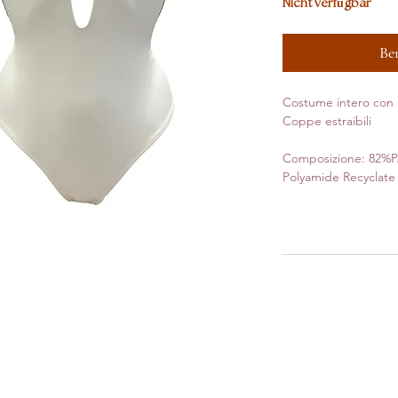
Nicht verfügbar
Be
Costume intero con l
Coppe estraibili
Composizione: 82%
Polyamide Recyclat