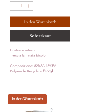
In den Warenkorb
Sofortkauf
Costume intero
Treccia laminata bicolor
Composizione: 82%PA 18%EA
Polyamide Recyclate
Econyl
In den Warenkorb