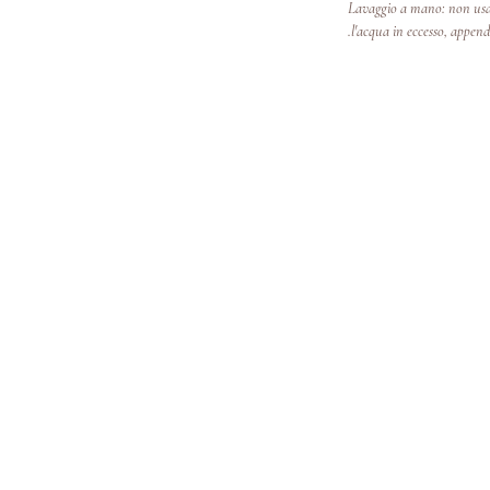
*Lavaggio a mano: non usar
l'acqua in eccesso, append