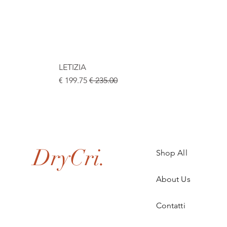
LETIZIA
سعر عادي
سعر البيع
.
DryCri.
Shop All
About Us
Contatti