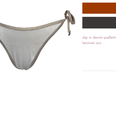
slip in denim paillet
laminati oro