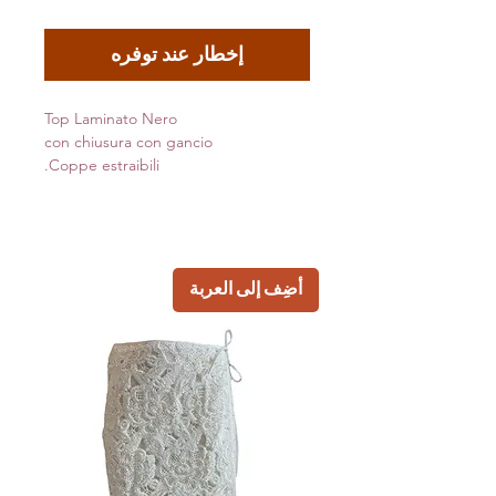
إخطار عند توفره
Top Laminato Nero
con chiusura con gancio
Coppe estraibili.
أضِف إلى العربة