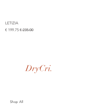
LETIZIA
سعر عادي
سعر البيع
DryCri.
Shop All