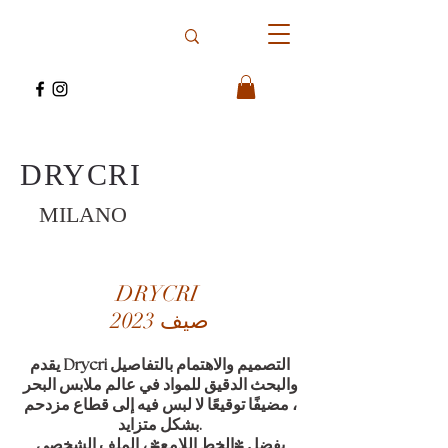
DRYCRI
MILANO
DRYCRI
صيف 2023
يقدم Drycri التصميم والاهتمام بالتفاصيل
والبحث الدقيق للمواد في عالم ملابس البحر
، مضيفًا توقيعًا لا لبس فيه إلى قطاع مزدحم
بشكل متزايد.
بفضل "الخط اللامع" ، الملف الشخصي