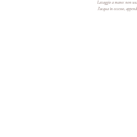
*Lavaggio a mano: non usar
l'acqua in eccesso, append