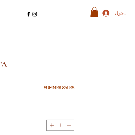
ل الدخول
TA
SUMMER SALES