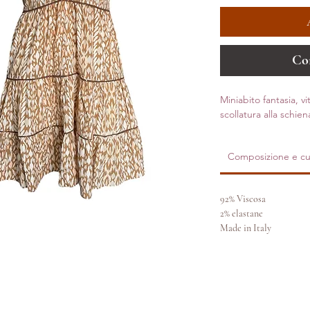
Co
Miniabito fantasia, v
scollatura alla schien
Composizione e cu
92% Viscosa
2% elastane
Made in Italy