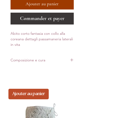
Ajouter au panier
Commander et payer
Abito corto fantasia con collo alla
coreana dettagli passamaneria laterali
in vita
Composizione e cura
80% Viscosa
20% Seta
Made in Italy
Ajouter au panier