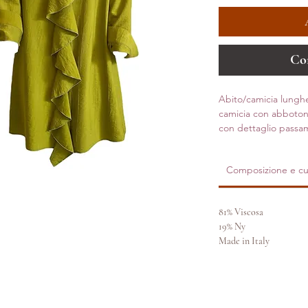
Co
Abito/camicia lunghe
camicia con abbotona
con dettaglio passa
Composizione e cu
81% Viscosa
19% Ny
Made in Italy