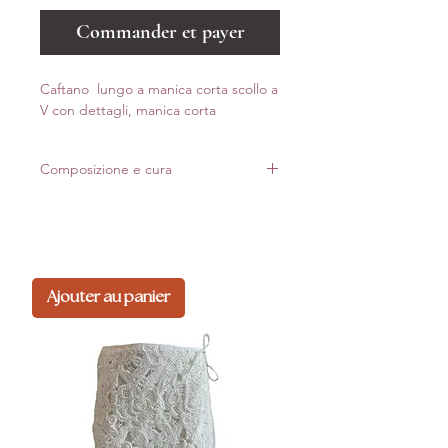
Commander et payer
Caftano lungo a manica corta scollo a
V con dettagli, manica corta
Composizione e cura
81% VI
19% NY
Made in Italy
Ajouter au panier