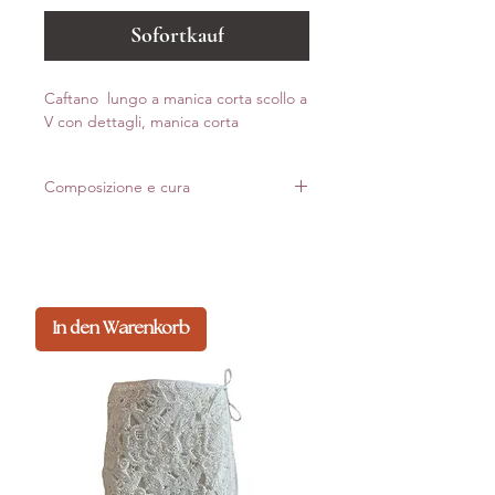
Sofortkauf
Caftano lungo a manica corta scollo a
V con dettagli, manica corta
Composizione e cura
81% VI
19% NY
Made in Italy
In den Warenkorb