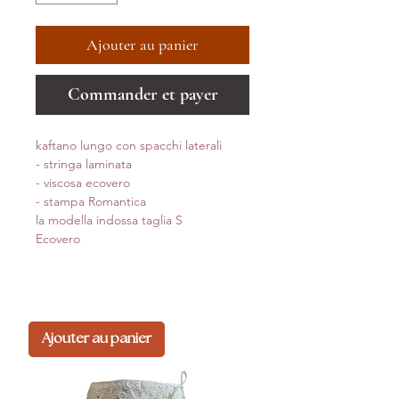
Ajouter au panier
Commander et payer
kaftano lungo con spacchi laterali
- stringa laminata
- viscosa ecovero
- stampa Romantica
la modella indossa taglia S
Ecovero
Ajouter au panier