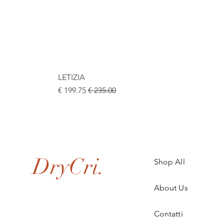
LETIZIA
سعر عادي
سعر البيع
.
DryCri.
Shop All
About Us
Contatti