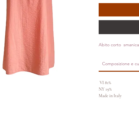
Abito corto smanica
Composizione e cu
81% VI
19% NY
Made in Italy