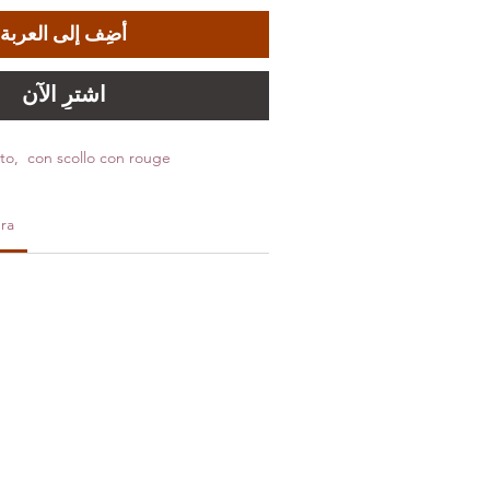
أضِف إلى العربة
اشترِ الآن
to, con scollo con rouge
ra