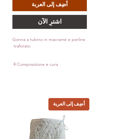
أضِف إلى العربة
اشترِ الآن
Gonna a tubino in macramè e perline
traforato
Composizione e cura
70% CO
30% PL
Made in Italy
أضِف إلى العربة