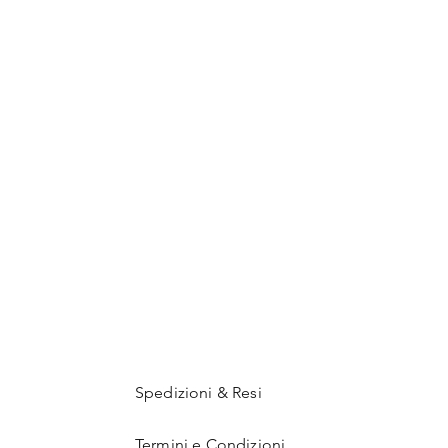
Spedizioni & Resi
Termini e Condizioni