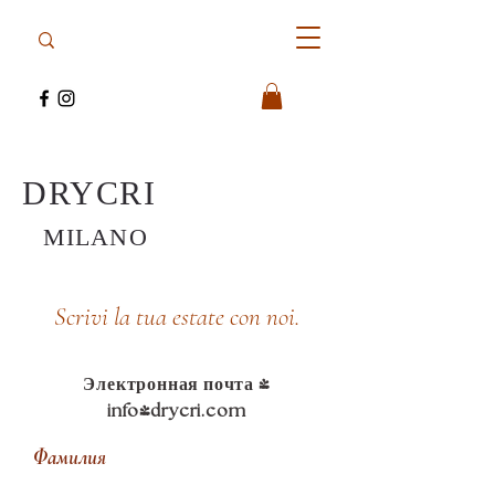
DRYCRI
MILANO
Scrivi la tua estate con noi.
Электронная почта -
info@drycri.com
Фамилия