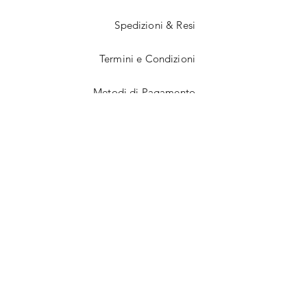
Spedizioni & Resi
Termini e Condizioni
Metodi di Pagamento
Facebook
Instagram