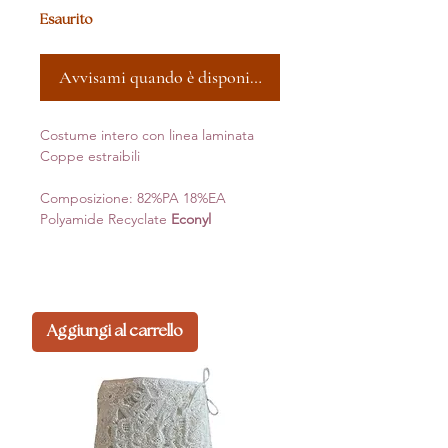
Esaurito
Avvisami quando è disponibile
Costume intero con linea laminata
Coppe estraibili
Composizione: 82%PA 18%EA
Polyamide Recyclate
Econyl
Aggiungi al carrello