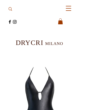
DRYCRI
MILANO